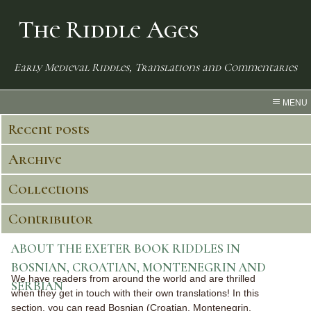
The Riddle Ages
Early Medieval Riddles, Translations and Commentaries
MENU
Recent posts
Archive
Collections
Contributor
ABOUT THE EXETER BOOK RIDDLES IN
BOSNIAN, CROATIAN, MONTENEGRIN AND
We have readers from around the world and are thrilled
SERBIAN
when they get in touch with their own translations! In this
section, you can read Bosnian (Croatian, Montenegrin,