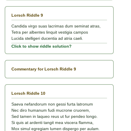
Lorsch Riddle 9
Candida virgo suas lacrimas dum seminat atras,
Tetra per albentes linquit vestigia campos
Lucida stelligeri ducentia ad atria caeli.
Click to show riddle solution?
Commentary for Lorsch Riddle 9
Lorsch Riddle 10
Saeva nefandorum non gessi furta latronum
Nec diro humanum fudi mucrone cruorem,
Sed tamen in laqueo reus ut fur pendeo longo.
Si quis at ardenti tangit mea viscera flamma,
Mox simul egregiam lumen dispergo per aulam.