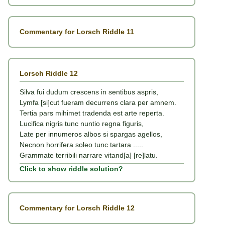
Commentary for Lorsch Riddle 11
Lorsch Riddle 12
Silva fui dudum crescens in sentibus aspris,
Lymfa [si]cut fueram decurrens clara per amnem.
Tertia pars mihimet tradenda est arte reperta.
Lucifica nigris tunc nuntio regna figuris,
Late per innumeros albos si spargas agellos,
Necnon horrifera soleo tunc tartara .....
Grammate terribili narrare vitand[a] [re]latu.
Click to show riddle solution?
Commentary for Lorsch Riddle 12