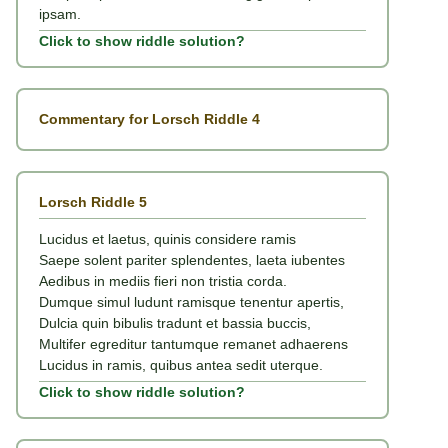
ipsam.
Click to show riddle solution?
Commentary for Lorsch Riddle 4
Lorsch Riddle 5
Lucidus et laetus, quinis considere ramis
Saepe solent pariter splendentes, laeta iubentes
Aedibus in mediis fieri non tristia corda.
Dumque simul ludunt ramisque tenentur apertis,
Dulcia quin bibulis tradunt et bassia buccis,
Multifer egreditur tantumque remanet adhaerens
Lucidus in ramis, quibus antea sedit uterque.
Click to show riddle solution?