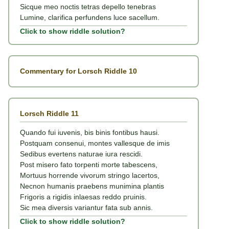
Sicque meo noctis tetras depello tenebras
Lumine, clarifica perfundens luce sacellum.
Click to show riddle solution?
Commentary for Lorsch Riddle 10
Lorsch Riddle 11
Quando fui iuvenis, bis binis fontibus hausi.
Postquam consenui, montes vallesque de imis
Sedibus evertens naturae iura rescidi.
Post misero fato torpenti morte tabescens,
Mortuus horrende vivorum stringo lacertos,
Necnon humanis praebens munimina plantis
Frigoris a rigidis inlaesas reddo pruinis.
Sic mea diversis variantur fata sub annis.
Click to show riddle solution?