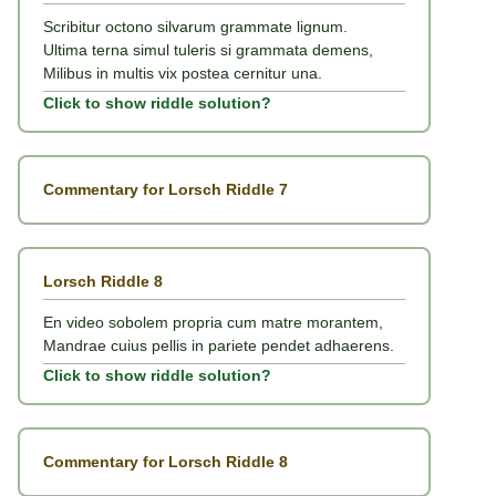
Scribitur octono silvarum grammate lignum.
Ultima terna simul tuleris si grammata demens,
Milibus in multis vix postea cernitur una.
Click to show riddle solution?
Commentary for Lorsch Riddle 7
Lorsch Riddle 8
En video sobolem propria cum matre morantem,
Mandrae cuius pellis in pariete pendet adhaerens.
Click to show riddle solution?
Commentary for Lorsch Riddle 8