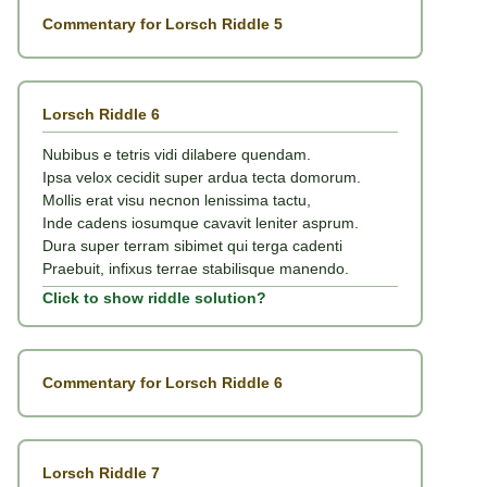
Commentary for Lorsch Riddle 5
Lorsch Riddle 6
Nubibus e tetris vidi dilabere quendam.
Ipsa velox cecidit super ardua tecta domorum.
Mollis erat visu necnon lenissima tactu,
Inde cadens iosumque cavavit leniter asprum.
Dura super terram sibimet qui terga cadenti
Praebuit, infixus terrae stabilisque manendo.
Click to show riddle solution?
Commentary for Lorsch Riddle 6
Lorsch Riddle 7