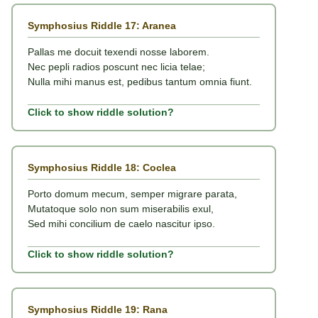
Symphosius Riddle 17: Aranea
Pallas me docuit texendi nosse laborem.
Nec pepli radios poscunt nec licia telae;
Nulla mihi manus est, pedibus tantum omnia fiunt.
Click to show riddle solution?
Symphosius Riddle 18: Coclea
Porto domum mecum, semper migrare parata,
Mutatoque solo non sum miserabilis exul,
Sed mihi concilium de caelo nascitur ipso.
Click to show riddle solution?
Symphosius Riddle 19: Rana