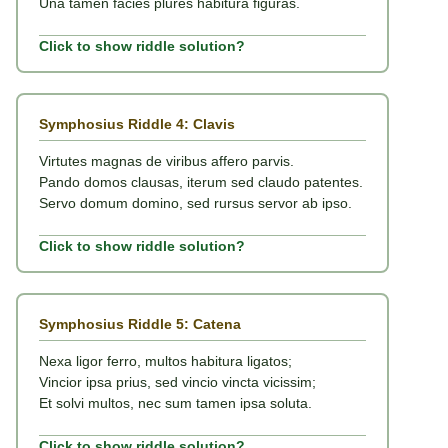
Una tamen facies plures habitura figuras.
Click to show riddle solution?
Symphosius Riddle 4: Clavis
Virtutes magnas de viribus affero parvis.
Pando domos clausas, iterum sed claudo patentes.
Servo domum domino, sed rursus servor ab ipso.
Click to show riddle solution?
Symphosius Riddle 5: Catena
Nexa ligor ferro, multos habitura ligatos;
Vincior ipsa prius, sed vincio vincta vicissim;
Et solvi multos, nec sum tamen ipsa soluta.
Click to show riddle solution?