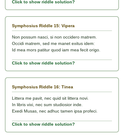
Click to show riddle solution?
Symphosius Riddle 15: Vipera
Non possum nasci, si non occidero matrem.
Occidi matrem, sed me manet exitus idem:
Id mea mors patitur quod iam mea fecit origo.
Click to show riddle solution?
Symphosius Riddle 16: Tinea
Littera me pavit, nec quid sit littera novi.
In libris vixi, nec sum studiosior inde.
Exedi Musas, nec adhuc tamen ipsa profeci.
Click to show riddle solution?