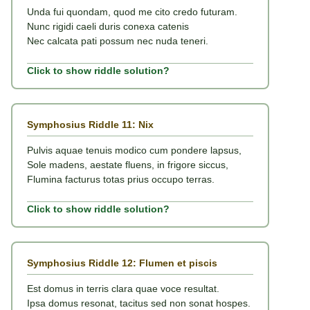
Unda fui quondam, quod me cito credo futuram.
Nunc rigidi caeli duris conexa catenis
Nec calcata pati possum nec nuda teneri.
Click to show riddle solution?
Symphosius Riddle 11: Nix
Pulvis aquae tenuis modico cum pondere lapsus,
Sole madens, aestate fluens, in frigore siccus,
Flumina facturus totas prius occupo terras.
Click to show riddle solution?
Symphosius Riddle 12: Flumen et piscis
Est domus in terris clara quae voce resultat.
Ipsa domus resonat, tacitus sed non sonat hospes.