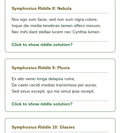
Symphosius Riddle 8: Nebula
Nox ego sum facie, sed non sum nigra colore,
Inque die media tenebras tamen affero mecum;
Nec mihi dant stellae lucem nec Cynthia lumen.
Click to show riddle solution?
Symphosius Riddle 9: Pluvia
Ex alto venio longa delapsa ruina;
De caelo cecidi medias transmissa per auras;
Sed sinus excepit, qui me simul ipse recepit.
Click to show riddle solution?
Symphosius Riddle 10: Glacies