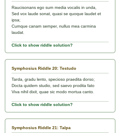
Raucisonans ego sum media vocalis in unda,
Sed vox laude sonat, quasi se quoque laudet et
ipsa;
Cumque canam semper, nullus mea carmina
laudat.
Click to show riddle solution?
Symphosius Riddle 20: Testudo
Tarda, gradu lento, specioso praedita dorso;
Docta quidem studio, sed saevo prodita fato
Viva nihil dixit, quae sic modo mortua canto.
Click to show riddle solution?
Symphosius Riddle 21: Talpa