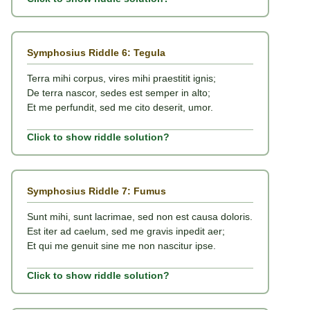
Symphosius Riddle 6: Tegula
Terra mihi corpus, vires mihi praestitit ignis;
De terra nascor, sedes est semper in alto;
Et me perfundit, sed me cito deserit, umor.
Click to show riddle solution?
Symphosius Riddle 7: Fumus
Sunt mihi, sunt lacrimae, sed non est causa doloris.
Est iter ad caelum, sed me gravis inpedit aer;
Et qui me genuit sine me non nascitur ipse.
Click to show riddle solution?