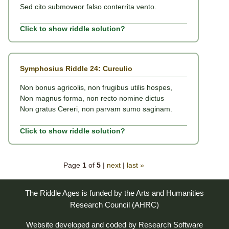
Sed cito submoveor falso conterrita vento.
Click to show riddle solution?
Symphosius Riddle 24: Curculio
Non bonus agricolis, non frugibus utilis hospes,
Non magnus forma, non recto nomine dictus
Non gratus Cereri, non parvam sumo saginam.
Click to show riddle solution?
Page
1
of
5
|
next
|
last »
The Riddle Ages is funded by the Arts and Humanities
Research Council (AHRC)
Website developed and coded by
Research Software