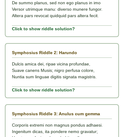
De summo planus, sed non ego planus in imo
Versor utrimque manu: diverso munere fungor.
Altera pars revocat quidquid pars altera fecit.
Click to show riddle solution?
Symphosius Riddle 2: Harundo
Dulcis amica dei, ripae vicina profundae,
Suave canens Musis; nigro perfusa colore,
Nuntia sum linguae digitis signata magistris.
Click to show riddle solution?
Symphosius Riddle 3: Anulus cum gemma
Corporis extremi non magnus pondus adhaesi.
Ingenitum dicas, ita pondere nemo gravatur;