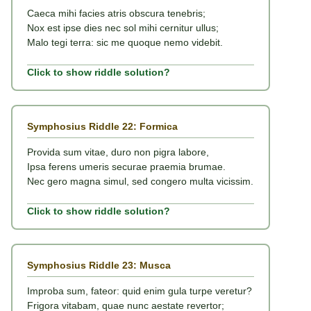
Caeca mihi facies atris obscura tenebris;
Nox est ipse dies nec sol mihi cernitur ullus;
Malo tegi terra: sic me quoque nemo videbit.
Click to show riddle solution?
Symphosius Riddle 22: Formica
Provida sum vitae, duro non pigra labore,
Ipsa ferens umeris securae praemia brumae.
Nec gero magna simul, sed congero multa vicissim.
Click to show riddle solution?
Symphosius Riddle 23: Musca
Improba sum, fateor: quid enim gula turpe veretur?
Frigora vitabam, quae nunc aestate revertor;