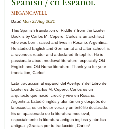
Spanish / en Español
MEGANCAVELL
Date:
Mon 23 Aug 2021
This Spanish translation of Riddle 7 from the Exeter
Book is by Carlos M. Cepero. Carlos is an architect
who was born, raised and lives in Rosario, Argentina.
He studied English and German at and after school, is
a ravenous reader and a declared Britophile. He is
passionate about medieval literature, especially Old
English and Old Norse literature. Thank you for your
translation, Carlos!
Esta traducción al español del Acertijo 7 del Libro de
Exeter es de Carlos M. Cepero. Carlos es un
arquitecto que nació, creció y vive en Rosario,
Argentina. Estudió inglés y alemán en y después de
la escuela, es un lector voraz y un britófilo declarado.
Es un apasionado de la literatura medieval,
especialmente la literatura antigua inglesa y nórdica
antigua. ¡Gracias por tu traducción, Carlos!