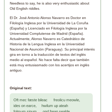
Needless to say, he is also very enthusiastic about
Old English riddles.
El Dr. José Antonio Alonso Navarro es Doctor en
Filología Inglesa por la Universidad de La Coruña
(España) y Licenciado en Filología Inglesa por la
Universidad Complutense de Madrid (España).
Actualmente, Alonso Navarro es Catedrático de
Historia de la Lengua Inglesa en la Universidad
Nacional de Asunción (Paraguay). Su principal interés
gira en torno a la traducción de textos del inglés
medio al español. No hace falta decir que también
está muy entusiasmado con los acertijos en inglés
antiguo.
Original text:
Oft mec fæste bileac freolicu meowle,
ides on earce, hwilum up ateah
folmum sinum ond frean sealde,