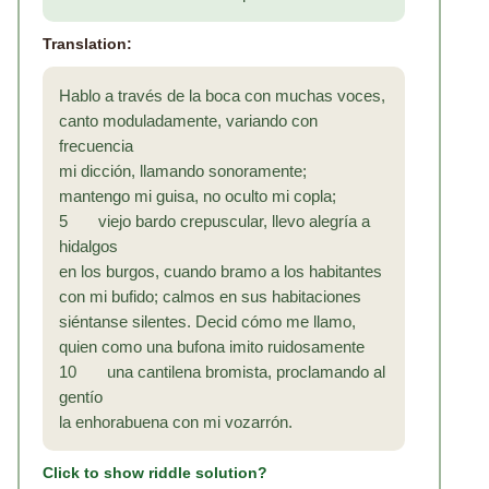
Translation:
Hablo a través de la boca con muchas voces,
canto moduladamente, variando con
frecuencia
mi dicción, llamando sonoramente;
mantengo mi guisa, no oculto mi copla;
5 viejo bardo crepuscular, llevo alegría a
hidalgos
en los burgos, cuando bramo a los habitantes
con mi bufido; calmos en sus habitaciones
siéntanse silentes. Decid cómo me llamo,
quien como una bufona imito ruidosamente
10 una cantilena bromista, proclamando al
gentío
la enhorabuena con mi vozarrón.
Click to show riddle solution?